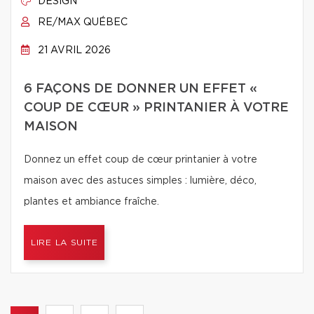
DESIGN
RE/MAX QUÉBEC
21 AVRIL 2026
6 FAÇONS DE DONNER UN EFFET «
COUP DE CŒUR » PRINTANIER À VOTRE
MAISON
Donnez un effet coup de cœur printanier à votre
maison avec des astuces simples : lumière, déco,
plantes et ambiance fraîche.
LIRE LA SUITE