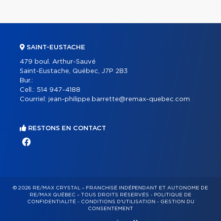
SAINT-EUSTACHE
479 boul. Arthur-Sauvé
Saint-Eustache, Québec, J7P 2B3
Bur.:
Cell.:
514 947-4188
Courriel:
jean-philippe.barrette@remax-quebec.com
RESTONS EN CONTACT
© 2026 RE/MAX CRYSTAL – FRANCHISÉ INDÉPENDANT ET AUTONOME DE
RE/MAX QUÉBEC – TOUS DROITS RÉSERVÉS -
POLITIQUE DE
CONFIDENTIALITÉ
-
CONDITIONS D'UTILISATION
-
GESTION DU
CONSENTEMENT