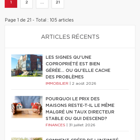
1
2
...
21
Page 1 de 21 - Total : 105 articles
ARTICLES RÉCENTS
LES SIGNES QU'UNE
COPROPRIÉTÉ EST BIEN
GÉRÉE… OU QU'ELLE CACHE
DES PROBLÈMES
IMMOBILIER
|
2 août 2026
POURQUOI LE PRIX DES
MAISONS RESTE-T-IL LE MÊME
MALGRÉ UN TAUX DIRECTEUR
STABLE OU QUI DESCEND?
FINANCES
|
31 juillet 2026