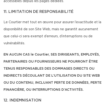
accessibles depuis les pages dédiées.
11. LIMITATION DE RESPONSABILITÉ
Le Courtier met tout en œuvre pour assurer l’exactitude et la
disponibilité de son Site Web, mais ne garantit aucunement
que celui-ci sera exempt d’erreurs, d’interruptions ou de
vulnérabilités.
EN AUCUN CAS le Courtier, SES DIRIGEANTS, EMPLOYÉS,
PARTENAIRES OU FOURNISSEURS NE POURRONT ÊTRE
TENUS RESPONSABLES DES DOMMAGES DIRECTS OU
INDIRECTS DÉCOULANT DE L’UTILISATION DU SITE WEB
OU DU CONTENU, INCLUANT PERTE DE DONNÉES, PERTE
FINANCIÈRE, OU INTERRUPTIONS D’ACTIVITÉS.
12. INDEMNISATION