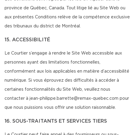
province de Québec, Canada. Tout litige lié au Site Web ou
aux présentes Conditions relève de la compétence exclusive
des tribunaux du district de Montréal.
15. ACCESSIBILITÉ
Le Courtier s’engage à rendre le Site Web accessible aux
personnes ayant des limitations fonctionnelles,
conformément aux lois applicables en matière d’accessibilité
numérique. Si vous éprouvez des difficultés à accéder à
certaines fonctionnalités du Site Web, veuillez nous
contacter à jean-philippe.barrette@remax-quebec.com pour
que nous puissions vous offrir une solution raisonnable.
16. SOUS-TRAITANTS ET SERVICES TIERS
Le Courtier peut faire appel à des fournisseurs ou sous-