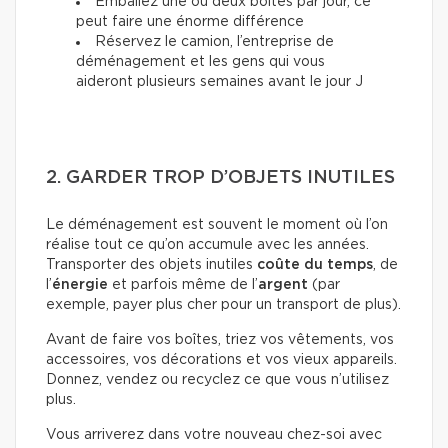
Emballez une ou deux boîtes par jour, ce
peut faire une énorme différence
Réservez le camion, l’entreprise de
déménagement et les gens qui vous
aideront plusieurs semaines avant le jour J
2. GARDER TROP D’OBJETS INUTILES
Le déménagement est souvent le moment où l’on
réalise tout ce qu’on accumule avec les années.
Transporter des objets inutiles
coûte du temps
, de
l’
énergie
et parfois même de l’
argent
(par
exemple, payer plus cher pour un transport de plus).
Avant de faire vos boîtes, triez vos vêtements, vos
accessoires, vos décorations et vos vieux appareils.
Donnez, vendez ou recyclez ce que vous n’utilisez
plus.
Vous arriverez dans votre nouveau chez-soi avec