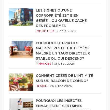
LES SIGNES QU'UNE
COPROPRIÉTÉ EST BIEN
GÉRÉE… OU QU'ELLE CACHE
DES PROBLÈMES
IMMOBILIER
|
2 août 2026
POURQUOI LE PRIX DES
MAISONS RESTE-T-IL LE MÊME
MALGRÉ UN TAUX DIRECTEUR
STABLE OU QUI DESCEND?
FINANCES
|
31 juillet 2026
COMMENT CRÉER DE L'INTIMITÉ
SUR UN BALCON DE CONDO?
DESIGN
|
26 juillet 2026
POURQUOI LES INSECTES
ENVAHISSENT CERTAINES