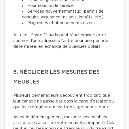
École ou garderie des enfants
Fournisseurs de service
Services gouvernementaux (permis de
conduire, assurance maladie, impôts, etc.)
Magazines et abonnements divers
Astuce : Poste Canada peut réacheminer votre
courrier d’une adresse à l’autre pour une période
déterminée, en échange de quelques dollars.
6. NÉGLIGER LES MESURES DES
MEUBLES
Plusieurs déménageurs découvrent trop tard que
leur canapé ne passe pas dans la cage d’escalier ou
que leur réfrigérateur est trop large pour la porte.
Avant le déménagement, mesurez vos meubles
ainsi que les accès de votre nouvelle propriété. Cela
peut éviter beaucoup de stress le jour du transport.