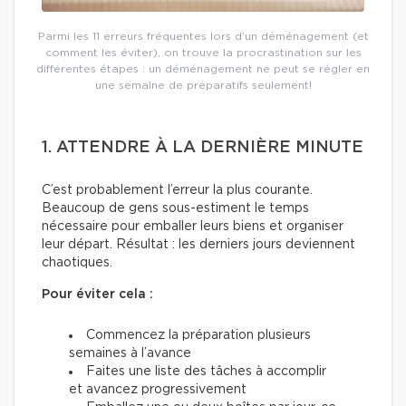
Parmi les 11 erreurs fréquentes lors d’un déménagement (et
comment les éviter), on trouve la procrastination sur les
différentes étapes : un déménagement ne peut se régler en
une semaine de préparatifs seulement!
1. ATTENDRE À LA DERNIÈRE MINUTE
C’est probablement l’erreur la plus courante.
Beaucoup de gens sous-estiment le temps
nécessaire pour emballer leurs biens et organiser
leur départ. Résultat : les derniers jours deviennent
chaotiques.
Pour éviter cela :
Commencez la préparation plusieurs
semaines à l’avance
Faites une liste des tâches à accomplir
et avancez progressivement