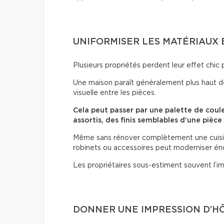
UNIFORMISER LES MATÉRIAUX 
Plusieurs propriétés perdent leur effet chic 
Une maison paraît généralement plus haut d
visuelle entre les pièces.
Cela peut passer par une palette de coul
assortis, des finis semblables d’une pièce
Même sans rénover complètement une cuisine
robinets ou accessoires peut moderniser é
Les propriétaires sous-estiment souvent l’im
DONNER UNE IMPRESSION D’H