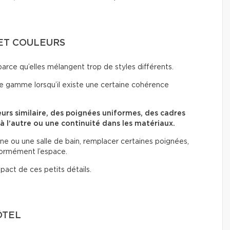
ET COULEURS
parce qu’elles mélangent trop de styles différents.
e gamme lorsqu’il existe une certaine cohérence
eurs similaire, des poignées uniformes, des cadres
 à l’autre ou une continuité dans les matériaux.
 ou une salle de bain, remplacer certaines poignées,
normément l’espace.
pact de ces petits détails.
ÔTEL