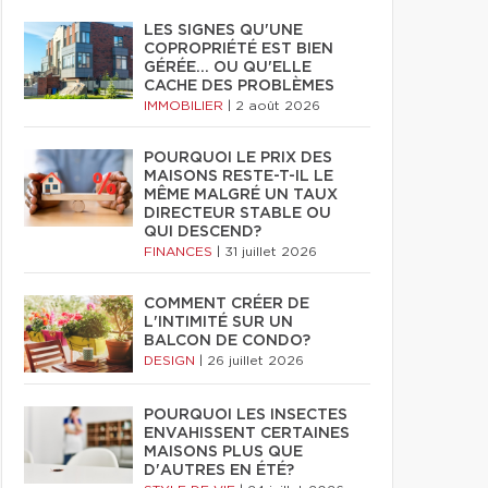
LES SIGNES QU'UNE
COPROPRIÉTÉ EST BIEN
GÉRÉE… OU QU'ELLE
CACHE DES PROBLÈMES
IMMOBILIER
|
2 août 2026
POURQUOI LE PRIX DES
MAISONS RESTE-T-IL LE
MÊME MALGRÉ UN TAUX
DIRECTEUR STABLE OU
QUI DESCEND?
FINANCES
|
31 juillet 2026
COMMENT CRÉER DE
L'INTIMITÉ SUR UN
BALCON DE CONDO?
DESIGN
|
26 juillet 2026
POURQUOI LES INSECTES
ENVAHISSENT CERTAINES
MAISONS PLUS QUE
D'AUTRES EN ÉTÉ?