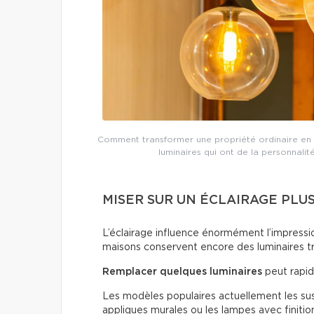
Comment transformer une propriété ordinaire en 
luminaires qui ont de la personnalit
MISER SUR UN ÉCLAIRAGE PLU
L’éclairage influence énormément l’impressio
maisons conservent encore des luminaires t
Remplacer quelques luminaires
peut rapid
Les modèles populaires actuellement les susp
appliques murales ou les lampes avec finitio