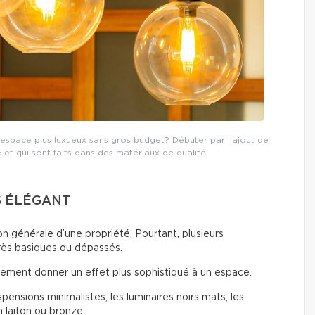
espace plus luxueux sans gros budget? Débuter par l’ajout de
é et qui sont faits dans des matériaux de qualité.
S ÉLÉGANT
n générale d’une propriété. Pourtant, plusieurs
rès basiques ou dépassés.
ement donner un effet plus sophistiqué à un espace.
ensions minimalistes, les luminaires noirs mats, les
n laiton ou bronze.