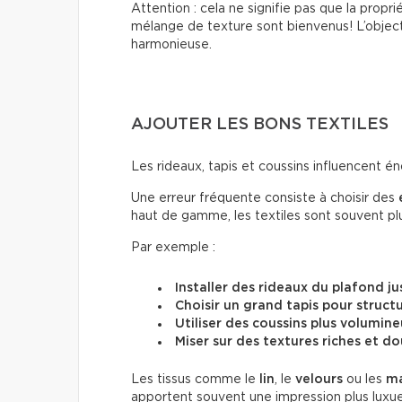
Attention : cela ne signifie pas que la propri
mélange de texture sont bienvenus! L’object
harmonieuse.
AJOUTER LES BONS TEXTILES
Les rideaux, tapis et coussins influencent 
Une erreur fréquente consiste à choisir des
haut de gamme, les textiles sont souvent p
Par exemple :
Installer des rideaux du plafond ju
Choisir un grand tapis pour structu
Utiliser des coussins plus volumin
Miser sur des textures riches et d
Les tissus comme le
lin
, le
velours
ou les
ma
apportent souvent une impression plus lux