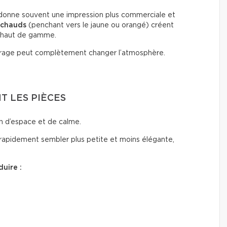
onne souvent une impression plus commerciale et
 chauds
(penchant vers le jaune ou orangé) créent
 haut de gamme.
rage peut complètement changer l’atmosphère.
 LES PIÈCES
n d’espace et de calme.
rapidement sembler plus petite et moins élégante,
uire :