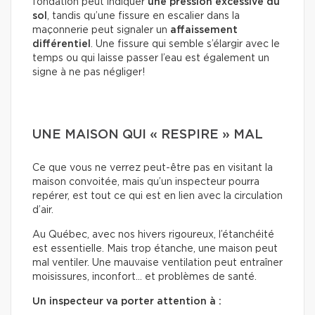
fondation peut indiquer
une pression excessive du
sol
, tandis qu’une fissure en escalier dans la
maçonnerie peut signaler un
affaissement
différentiel
. Une fissure qui semble s’élargir avec le
temps ou qui laisse passer l’eau est également un
signe à ne pas négliger!
UNE MAISON QUI « RESPIRE » MAL
Ce que vous ne verrez peut-être pas en visitant la
maison convoitée, mais qu’un inspecteur pourra
repérer, est tout ce qui est en lien avec la circulation
d’air.
Au Québec, avec nos hivers rigoureux, l’étanchéité
est essentielle. Mais trop étanche, une maison peut
mal ventiler. Une mauvaise ventilation peut entraîner
moisissures, inconfort… et problèmes de santé.
Un inspecteur va porter attention à :