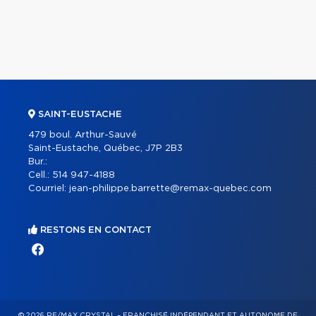
SAINT-EUSTACHE
479 boul. Arthur-Sauvé
Saint-Eustache, Québec, J7P 2B3
Bur.:
Cell.:
514 947-4188
Courriel:
jean-philippe.barrette@remax-quebec.com
RESTONS EN CONTACT
© 2026 RE/MAX CRYSTAL – FRANCHISÉ INDÉPENDANT ET AUTONOME DE