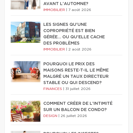
AVANT L'AUTOMNE?
IMMOBILIER
|
7 août 2026
LES SIGNES QU'UNE
COPROPRIÉTÉ EST BIEN
GÉRÉE… OU QU'ELLE CACHE
DES PROBLÈMES
IMMOBILIER
|
2 août 2026
POURQUOI LE PRIX DES
MAISONS RESTE-T-IL LE MÊME
MALGRÉ UN TAUX DIRECTEUR
STABLE OU QUI DESCEND?
FINANCES
|
31 juillet 2026
COMMENT CRÉER DE L'INTIMITÉ
SUR UN BALCON DE CONDO?
DESIGN
|
26 juillet 2026