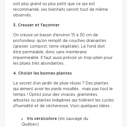
soit plus grand ou plus petit que ce qui est
recommandé, ses bienfaits seront tout de même
observés.
3. Creuser et façonner
On creuse un bassin d’environ 15 à 30 cm de
profondeur, qu’on remplit de couches drainantes
(gravier, compost, terre végétale). Le fond doit
être perméable, donc sans membrane
imperméable. Il faut aussi prévoir un trop-plein pour
les pluies très abondantes.
4. Choisir les bonnes plantes
Le secret d’un jardin de pluie réussi ? Des plantes
qui aiment avoir les pieds mouillés… mais pas tout le
temps ! Optez pour des vivaces, graminées,
arbustes ou plantes indigènes qui tolèrent les cycles
d’humidité et de sécheresse. Voici quelques idées :
Iris versicolore
(iris sauvage du
Québec)