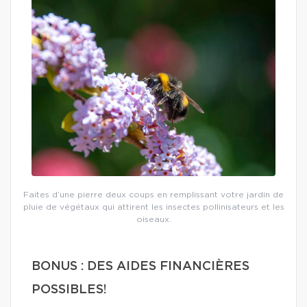
Faites d’une pierre deux coups en remplissant votre jardin de
pluie de végétaux qui attirent les insectes pollinisateurs et les
oiseaux.
BONUS : DES AIDES FINANCIÈRES
POSSIBLES!