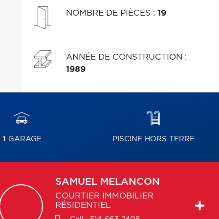
NOMBRE DE PIÈCES
:
19
ANNÉE DE CONSTRUCTION
:
1989
1
GARAGE
PISCINE HORS TERRE
SAMUEL
MELANCON
COURTIER IMMOBILIER
RÉSIDENTIEL