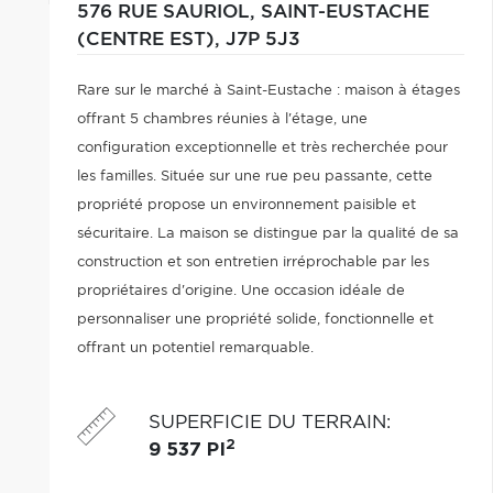
576 RUE SAURIOL,
SAINT-EUSTACHE
(CENTRE EST),
J7P 5J3
Rare sur le marché à Saint-Eustache : maison à étages
offrant 5 chambres réunies à l'étage, une
configuration exceptionnelle et très recherchée pour
les familles. Située sur une rue peu passante, cette
propriété propose un environnement paisible et
sécuritaire. La maison se distingue par la qualité de sa
construction et son entretien irréprochable par les
propriétaires d'origine. Une occasion idéale de
personnaliser une propriété solide, fonctionnelle et
offrant un potentiel remarquable.
SUPERFICIE DU TERRAIN
:
2
9 537 PI