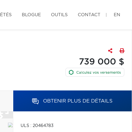
IÉTÉS
BLOGUE
OUTILS
CONTACT
EN
739 000 $
OBTENIR PLUS DE DÉTAILS
ULS : 20464783