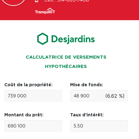
Cell.:
514-663-7408
CALCULATRICE DE VERSEMENTS
HYPOTHÉCAIRES
Coût de la propriété:
Mise de fonds:
(6.62 %)
Montant du prêt:
Taux d'intérêt: