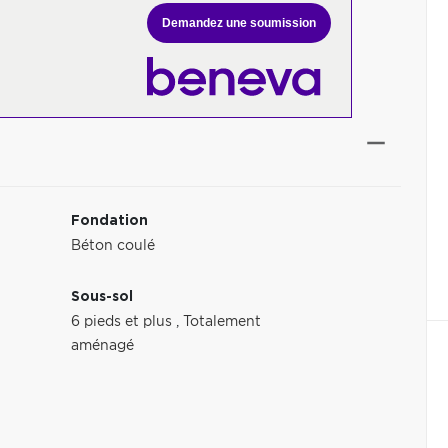
Demandez une soumission
Fondation
Béton coulé
Sous-sol
6 pieds et plus
,
Totalement
aménagé