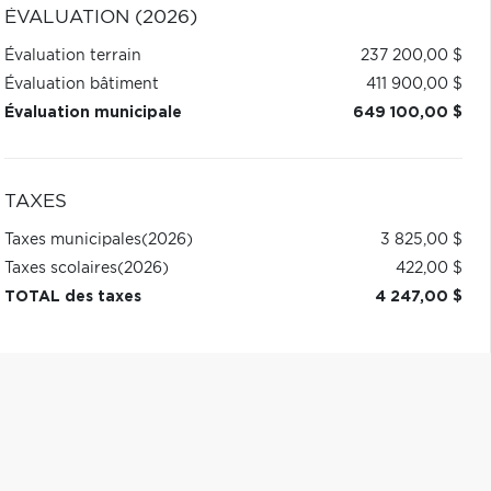
ÉVALUATION (2026)
Évaluation terrain
237 200,00 $
Évaluation bâtiment
411 900,00 $
Évaluation municipale
649 100,00 $
TAXES
Taxes municipales
(2026)
3 825,00 $
Taxes scolaires
(2026)
422,00 $
TOTAL des taxes
4 247,00 $