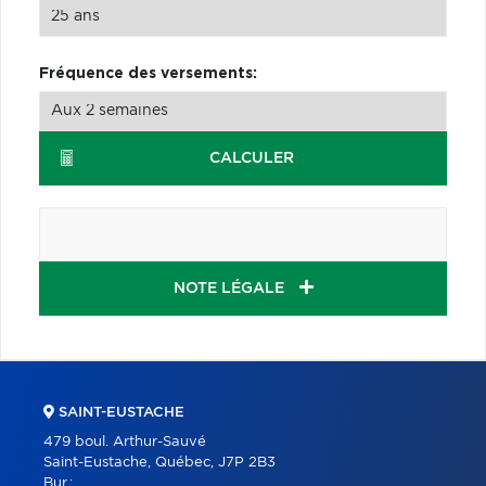
Fréquence des versements:
CALCULER
NOTE LÉGALE
SAINT-EUSTACHE
479 boul. Arthur-Sauvé
Saint-Eustache, Québec, J7P 2B3
Bur.: