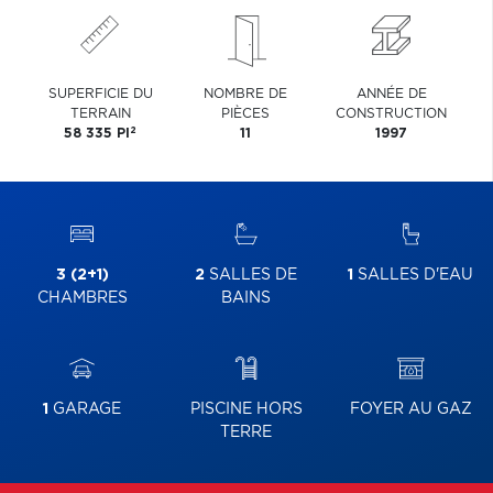
SUPERFICIE DU
NOMBRE DE
ANNÉE DE
TERRAIN
PIÈCES
CONSTRUCTION
2
58 335 PI
11
1997
3 (2+1)
2
SALLES DE
1
SALLES D'EAU
CHAMBRES
BAINS
1
GARAGE
PISCINE HORS
FOYER AU GAZ
TERRE