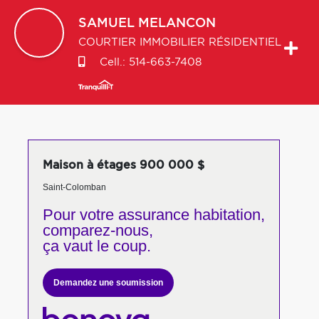
SAMUEL
MELANCON
COURTIER IMMOBILIER RÉSIDENTIEL
Cell.:
514-663-7408
Maison à étages 900 000 $
Saint-Colomban
Pour votre
assurance habitation,
comparez-nous,
ça vaut le coup.
Demandez une soumission